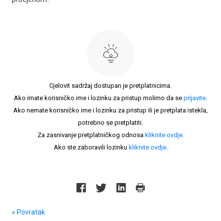
Cjelovit sadržaj dostupan je pretplatnicima.
Ako imate korisničko ime i lozinku za pristup molimo da se
prijavite
.
Ako nemate korisničko ime i lozinku za pristup ili je pretplata istekla,
potrebno se pretplatiti.
Za zasnivanje pretplatničkog odnosa
kliknite ovdje
.
Ako ste zaboravili lozinku
kliknite ovdje
.
« Povratak