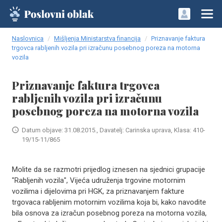
Naslovnica
Mišljenja Ministarstva financija
Priznavanje faktura
trgovca rabljenih vozila pri izračunu posebnog poreza na motorna
vozila
Priznavanje faktura trgovca
rabljenih vozila pri izračunu
posebnog poreza na motorna vozila
Datum objave: 31.08.2015., Davatelj: Carinska uprava, Klasa: 410-
19/15-11/865
Molite da se razmotri prijedlog iznesen na sjednici grupacije
"Rabljenih vozila", Vijeća udruženja trgovine motornim
vozilima i dijelovima pri HGK, za priznavanjem fakture
trgovaca rabljenim motornim vozilima koja bi, kako navodite
bila osnova za izračun posebnog poreza na motorna vozila,