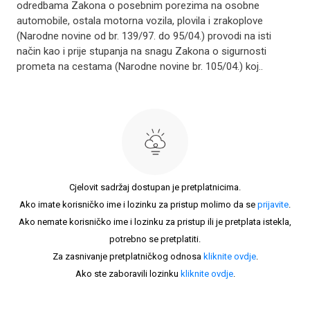
odredbama Zakona o posebnim porezima na osobne
automobile, ostala motorna vozila, plovila i zrakoplove
(Narodne novine od br. 139/97. do 95/04.) provodi na isti
način kao i prije stupanja na snagu Zakona o sigurnosti
prometa na cestama (Narodne novine br. 105/04.) koj..
Cjelovit sadržaj dostupan je pretplatnicima.
Ako imate korisničko ime i lozinku za pristup molimo da se
prijavite
.
Ako nemate korisničko ime i lozinku za pristup ili je pretplata istekla,
potrebno se pretplatiti.
Za zasnivanje pretplatničkog odnosa
kliknite ovdje
.
Ako ste zaboravili lozinku
kliknite ovdje
.