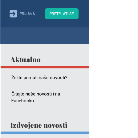
PRIJAVA
PRETPLATI SE
Aktualno
Želite primati naše novosti?
Čitajte naše novosti i na
Facebooku
Izdvojene novosti