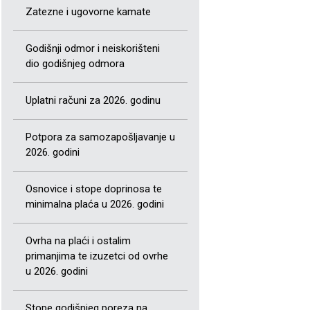
Zatezne i ugovorne kamate
Godišnji odmor i neiskorišteni
dio godišnjeg odmora
Uplatni računi za 2026. godinu
Potpora za samozapošljavanje u
2026. godini
Osnovice i stope doprinosa te
minimalna plaća u 2026. godini
Ovrha na plaći i ostalim
primanjima te izuzetci od ovrhe
u 2026. godini
Stope godišnjeg poreza na