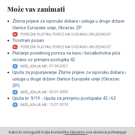
Može vas zanimati
Zbirna prijava za isporuke dobara i usluga u druge države
članice Europske unije, Obrazac ZP
POREZNI SUSTAV, POREZ NA DODANU VRIJEDNOST
Trostrani posao
POREZNI SUSTAV, POREZ NA DODANU VRIJEDNOST
Plaćanje posebnog poreza na kavu i bezalkoholna pića
vezano uz primjeni postupka 42
, 01.04.2021.
MIŠLJENJA MF
Uputa za popunjavanje Zbirne prijave za isporuku dobara i
usluga u druge države članice Europske unije (Obrazac
ZP)
, 03.01.2020.
MIŠLJENJA MF
Uputa br. 9/19 - Uputa za primjenu postupaka 42 i 63
, 15.07.2019.
MIŠLJENJA MF
Kako bi omogućili bolje korisničko iskustvo ova stranica pohranjuje