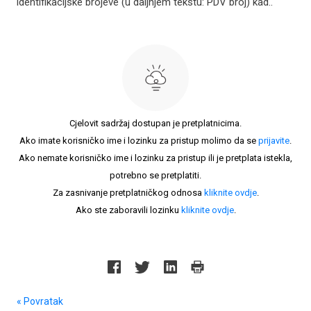
identifikacijske brojeve (u daljnjem tekstu: PDV broj) kad..
Cjelovit sadržaj dostupan je pretplatnicima.
Ako imate korisničko ime i lozinku za pristup molimo da se
prijavite
.
Ako nemate korisničko ime i lozinku za pristup ili je pretplata istekla,
potrebno se pretplatiti.
Za zasnivanje pretplatničkog odnosa
kliknite ovdje
.
Ako ste zaboravili lozinku
kliknite ovdje
.
« Povratak