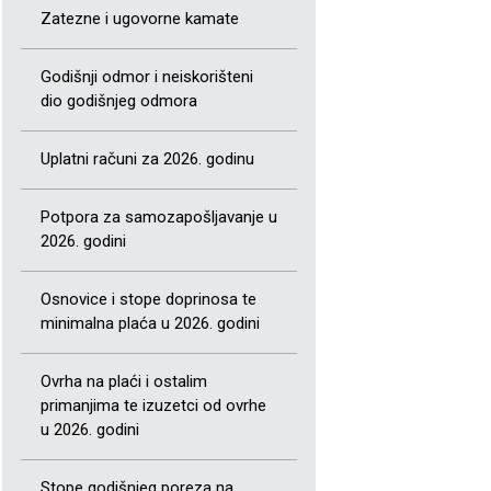
Zatezne i ugovorne kamate
Godišnji odmor i neiskorišteni
dio godišnjeg odmora
Uplatni računi za 2026. godinu
Potpora za samozapošljavanje u
2026. godini
Osnovice i stope doprinosa te
minimalna plaća u 2026. godini
Ovrha na plaći i ostalim
primanjima te izuzetci od ovrhe
u 2026. godini
Stope godišnjeg poreza na