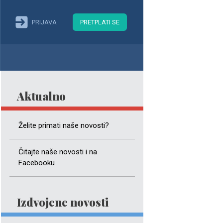
PRIJAVA
PRETPLATI SE
Aktualno
Želite primati naše novosti?
Čitajte naše novosti i na
Facebooku
Izdvojene novosti