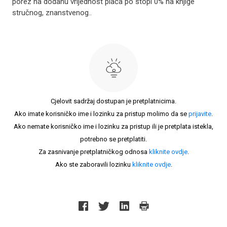
porez na dodanu vrijednost plaća po stopi 0% na knjige
stručnog, znanstvenog..
Cjelovit sadržaj dostupan je pretplatnicima.
Ako imate korisničko ime i lozinku za pristup molimo da se
prijavite
.
Ako nemate korisničko ime i lozinku za pristup ili je pretplata istekla,
potrebno se pretplatiti.
Za zasnivanje pretplatničkog odnosa
kliknite ovdje
.
Ako ste zaboravili lozinku
kliknite ovdje
.