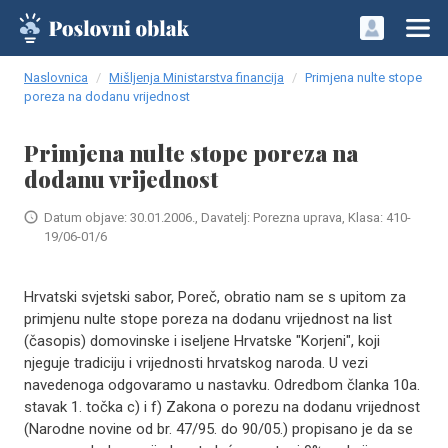
Naslovnica
Mišljenja Ministarstva financija
Primjena nulte stope
poreza na dodanu vrijednost
Primjena nulte stope poreza na
dodanu vrijednost
Datum objave: 30.01.2006., Davatelj: Porezna uprava, Klasa: 410-
19/06-01/6
Hrvatski svjetski sabor, Poreč, obratio nam se s upitom za
primjenu nulte stope poreza na dodanu vrijednost na list
(časopis) domovinske i iseljene Hrvatske "Korjeni", koji
njeguje tradiciju i vrijednosti hrvatskog naroda. U vezi
navedenoga odgovaramo u nastavku. Odredbom članka 10a.
stavak 1. točka c) i f) Zakona o porezu na dodanu vrijednost
(Narodne novine od br. 47/95. do 90/05.) propisano je da se