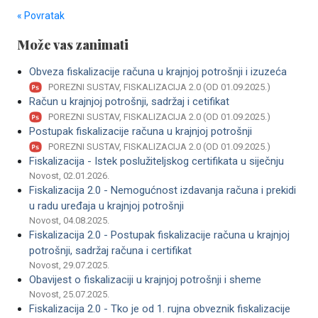
« Povratak
Može vas zanimati
Obveza fiskalizacije računa u krajnjoj potrošnji i izuzeća
POREZNI SUSTAV, FISKALIZACIJA 2.0 (OD 01.09.2025.)
Račun u krajnjoj potrošnji, sadržaj i cetifikat
POREZNI SUSTAV, FISKALIZACIJA 2.0 (OD 01.09.2025.)
Postupak fiskalizacije računa u krajnjoj potrošnji
POREZNI SUSTAV, FISKALIZACIJA 2.0 (OD 01.09.2025.)
Fiskalizacija - Istek poslužiteljskog certifikata u siječnju
Novost, 02.01.2026.
Fiskalizacija 2.0 - Nemogućnost izdavanja računa i prekidi
u radu uređaja u krajnjoj potrošnji
Novost, 04.08.2025.
Fiskalizacija 2.0 - Postupak fiskalizacije računa u krajnjoj
potrošnji, sadržaj računa i certifikat
Novost, 29.07.2025.
Obavijest o fiskalizaciji u krajnjoj potrošnji i sheme
Novost, 25.07.2025.
Fiskalizacija 2.0 - Tko je od 1. rujna obveznik fiskalizacije