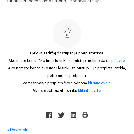
turističkim agencijama i slično). Postavili ste upi..
Cjelovit sadržaj dostupan je pretplatnicima.
Ako imate korisničko ime i lozinku za pristup molimo da se
prijavite
.
Ako nemate korisničko ime i lozinku za pristup ili je pretplata istekla,
potrebno se pretplatiti.
Za zasnivanje pretplatničkog odnosa
kliknite ovdje
.
Ako ste zaboravili lozinku
kliknite ovdje
.
« Povratak