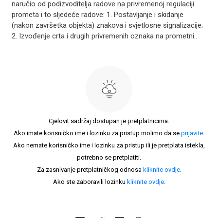
naručio od podizvoditelja radove na privremenoj regulaciji
prometa i to sljedeće radove: 1. Postavljanje i skidanje
(nakon završetka objekta) znakova i svjetlosne signalizacije;
2. Izvođenje crta i drugih privremenih oznaka na prometni..
Cjelovit sadržaj dostupan je pretplatnicima.
Ako imate korisničko ime i lozinku za pristup molimo da se
prijavite
.
Ako nemate korisničko ime i lozinku za pristup ili je pretplata istekla,
potrebno se pretplatiti.
Za zasnivanje pretplatničkog odnosa
kliknite ovdje
.
Ako ste zaboravili lozinku
kliknite ovdje
.