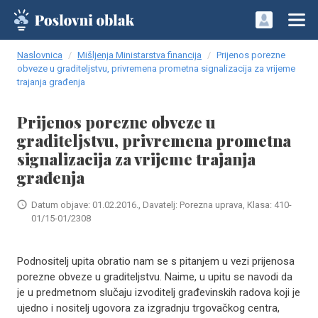
Naslovnica
Mišljenja Ministarstva financija
Prijenos porezne
obveze u graditeljstvu, privremena prometna signalizacija za vrijeme
trajanja građenja
Prijenos porezne obveze u
graditeljstvu, privremena prometna
signalizacija za vrijeme trajanja
građenja
Datum objave: 01.02.2016., Davatelj: Porezna uprava, Klasa: 410-
01/15-01/2308
Podnositelj upita obratio nam se s pitanjem u vezi prijenosa
porezne obveze u graditeljstvu. Naime, u upitu se navodi da
je u predmetnom slučaju izvoditelj građevinskih radova koji je
ujedno i nositelj ugovora za izgradnju trgovačkog centra,