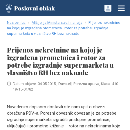
Naslovnica
Mišljenja Ministarstva financija
Prijenos nekretnine
na kojoj je izgrađena prometnica i rotor za potrebe izgradnje
supermarketa u vlasništvo RH bez naknade
Prijenos nekretnine na kojoj je
izgrađena prometnica i rotor za
potrebe izgradnje supermarketa u
vlasništvo RH bez naknade
Datum objave: 04.05.2015., Davatelj: Porezna uprava, Klasa: 410-
19/15-01/82
Navedenim dopisom dostavili ste nam upit o obvezi
obračuna PDV-a. Porezni obveznik obvezan je za potrebe
izgradnje supermarketa izgraditi pristupne prometnice,
uključujući i prometno križanje – rotor na nekretninama koje