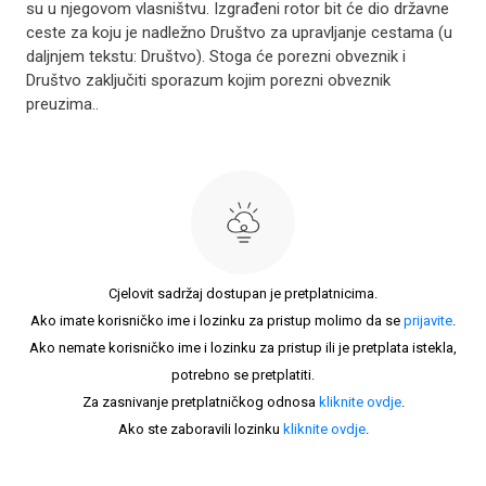
su u njegovom vlasništvu. Izgrađeni rotor bit će dio državne
ceste za koju je nadležno Društvo za upravljanje cestama (u
daljnjem tekstu: Društvo). Stoga će porezni obveznik i
Društvo zaključiti sporazum kojim porezni obveznik
preuzima..
Cjelovit sadržaj dostupan je pretplatnicima.
Ako imate korisničko ime i lozinku za pristup molimo da se
prijavite
.
Ako nemate korisničko ime i lozinku za pristup ili je pretplata istekla,
potrebno se pretplatiti.
Za zasnivanje pretplatničkog odnosa
kliknite ovdje
.
Ako ste zaboravili lozinku
kliknite ovdje
.