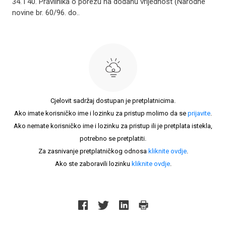
34. i 40. Pravilnika o porezu na dodanu vrijednost (Narodne
novine br. 60/96. do..
Cjelovit sadržaj dostupan je pretplatnicima.
Ako imate korisničko ime i lozinku za pristup molimo da se
prijavite
.
Ako nemate korisničko ime i lozinku za pristup ili je pretplata istekla,
potrebno se pretplatiti.
Za zasnivanje pretplatničkog odnosa
kliknite ovdje
.
Ako ste zaboravili lozinku
kliknite ovdje
.