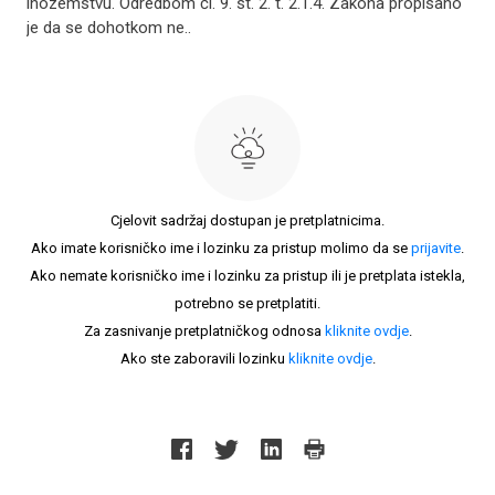
inozemstvu. Odredbom čl. 9. st. 2. t. 2.1.4. Zakona propisano
je da se dohotkom ne..
Cjelovit sadržaj dostupan je pretplatnicima.
Ako imate korisničko ime i lozinku za pristup molimo da se
prijavite
.
Ako nemate korisničko ime i lozinku za pristup ili je pretplata istekla,
potrebno se pretplatiti.
Za zasnivanje pretplatničkog odnosa
kliknite ovdje
.
Ako ste zaboravili lozinku
kliknite ovdje
.