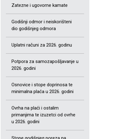
Zatezne i ugovorne kamate
Godišnji odmor i neiskorišteni
dio godišnjeg odmora
Uplatni računi za 2026. godinu
Potpora za samozapošljavanje u
2026. godini
Osnovice i stope doprinosa te
minimalna plaća u 2026. godini
Ovrha na plaći i ostalim
primanjima te izuzetci od ovrhe
u 2026. godini
Stope godišnjeg poreza na