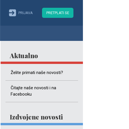
PRIJAVA
PRETPLATI SE
Aktualno
Želite primati naše novosti?
Čitajte naše novosti i na
Facebooku
Izdvojene novosti