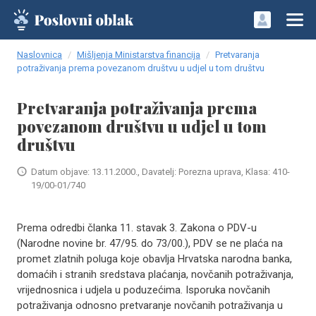
Naslovnica
Mišljenja Ministarstva financija
Pretvaranja
potraživanja prema povezanom društvu u udjel u tom društvu
Pretvaranja potraživanja prema
povezanom društvu u udjel u tom
društvu
Datum objave: 13.11.2000., Davatelj: Porezna uprava, Klasa: 410-
19/00-01/740
Prema odredbi članka 11. stavak 3. Zakona o PDV-u
(Narodne novine br. 47/95. do 73/00.), PDV se ne plaća na
promet zlatnih poluga koje obavlja Hrvatska narodna banka,
domaćih i stranih sredstava plaćanja, novčanih potraživanja,
vrijednosnica i udjela u poduzećima. Isporuka novčanih
potraživanja odnosno pretvaranje novčanih potraživanja u