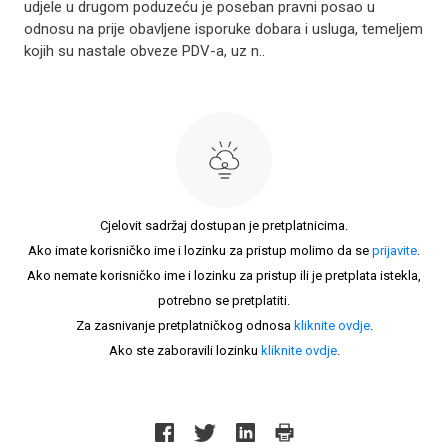
udjele u drugom poduzeću je poseban pravni posao u
odnosu na prije obavljene isporuke dobara i usluga, temeljem
kojih su nastale obveze PDV-a, uz n..
Cjelovit sadržaj dostupan je pretplatnicima.
Ako imate korisničko ime i lozinku za pristup molimo da se
prijavite
.
Ako nemate korisničko ime i lozinku za pristup ili je pretplata istekla,
potrebno se pretplatiti.
Za zasnivanje pretplatničkog odnosa
kliknite ovdje
.
Ako ste zaboravili lozinku
kliknite ovdje
.