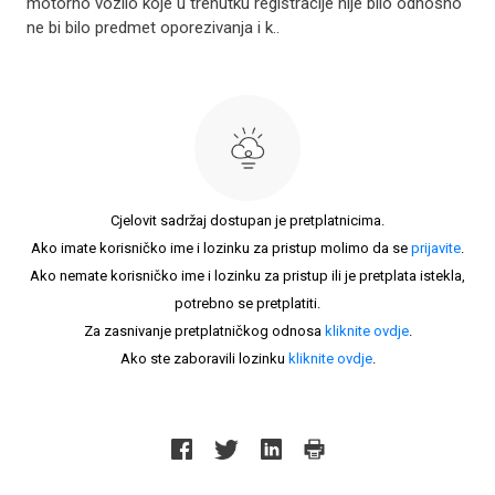
motorno vozilo koje u trenutku registracije nije bilo odnosno
ne bi bilo predmet oporezivanja i k..
Cjelovit sadržaj dostupan je pretplatnicima.
Ako imate korisničko ime i lozinku za pristup molimo da se
prijavite
.
Ako nemate korisničko ime i lozinku za pristup ili je pretplata istekla,
potrebno se pretplatiti.
Za zasnivanje pretplatničkog odnosa
kliknite ovdje
.
Ako ste zaboravili lozinku
kliknite ovdje
.