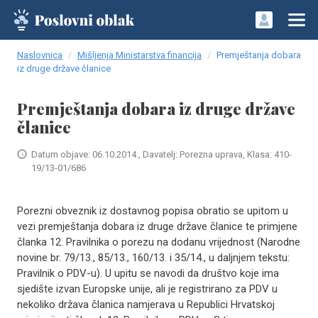
Naslovnica
Mišljenja Ministarstva financija
Premještanja dobara
iz druge države članice
Premještanja dobara iz druge države
članice
Datum objave: 06.10.2014., Davatelj: Porezna uprava, Klasa: 410-
19/13-01/686
Porezni obveznik iz dostavnog popisa obratio se upitom u
vezi premještanja dobara iz druge države članice te primjene
članka 12. Pravilnika o porezu na dodanu vrijednost (Narodne
novine br. 79/13., 85/13., 160/13. i 35/14., u daljnjem tekstu:
Pravilnik o PDV-u). U upitu se navodi da društvo koje ima
sjedište izvan Europske unije, ali je registrirano za PDV u
nekoliko država članica namjerava u Republici Hrvatskoj