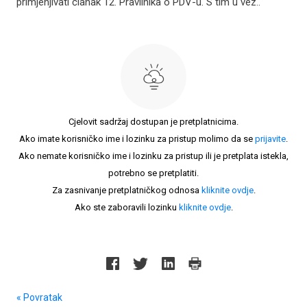
primjenjivati članak 12. Pravilnika o PDV-u. S tim u vez..
Cjelovit sadržaj dostupan je pretplatnicima.
Ako imate korisničko ime i lozinku za pristup molimo da se
prijavite
.
Ako nemate korisničko ime i lozinku za pristup ili je pretplata istekla,
potrebno se pretplatiti.
Za zasnivanje pretplatničkog odnosa
kliknite ovdje
.
Ako ste zaboravili lozinku
kliknite ovdje
.
« Povratak