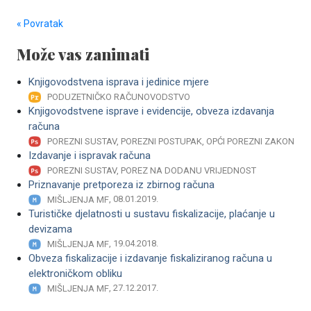
« Povratak
Može vas zanimati
Knjigovodstvena isprava i jedinice mjere
PODUZETNIČKO RAČUNOVODSTVO
Knjigovodstvene isprave i evidencije, obveza izdavanja
računa
POREZNI SUSTAV, POREZNI POSTUPAK, OPĆI POREZNI ZAKON
Izdavanje i ispravak računa
POREZNI SUSTAV, POREZ NA DODANU VRIJEDNOST
Priznavanje pretporeza iz zbirnog računa
, 08.01.2019.
MIŠLJENJA MF
Turističke djelatnosti u sustavu fiskalizacije, plaćanje u
devizama
, 19.04.2018.
MIŠLJENJA MF
Obveza fiskalizacije i izdavanje fiskaliziranog računa u
elektroničkom obliku
, 27.12.2017.
MIŠLJENJA MF