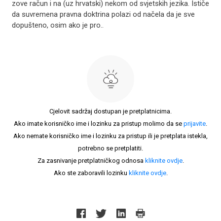
zove račun i na (uz hrvatski) nekom od svjetskih jezika. Ističe
da suvremena pravna doktrina polazi od načela da je sve
dopušteno, osim ako je pro..
Cjelovit sadržaj dostupan je pretplatnicima.
Ako imate korisničko ime i lozinku za pristup molimo da se
prijavite
.
Ako nemate korisničko ime i lozinku za pristup ili je pretplata istekla,
potrebno se pretplatiti.
Za zasnivanje pretplatničkog odnosa
kliknite ovdje
.
Ako ste zaboravili lozinku
kliknite ovdje
.