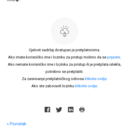
Cjelovit sadržaj dostupan je pretplatnicima.
Ako imate korisničko ime i lozinku za pristup molimo da se
prijavite
.
Ako nemate korisničko ime i lozinku za pristup ili je pretplata istekla,
potrebno se pretplatiti.
Za zasnivanje pretplatničkog odnosa
kliknite ovdje
.
Ako ste zaboravili lozinku
kliknite ovdje
.
« Povratak