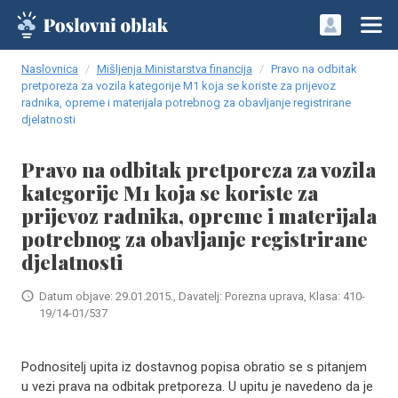
Naslovnica
Mišljenja Ministarstva financija
Pravo na odbitak
pretporeza za vozila kategorije M1 koja se koriste za prijevoz
radnika, opreme i materijala potrebnog za obavljanje registrirane
djelatnosti
Pravo na odbitak pretporeza za vozila
kategorije M1 koja se koriste za
prijevoz radnika, opreme i materijala
potrebnog za obavljanje registrirane
djelatnosti
Datum objave: 29.01.2015., Davatelj: Porezna uprava, Klasa: 410-
19/14-01/537
Podnositelj upita iz dostavnog popisa obratio se s pitanjem
u vezi prava na odbitak pretporeza. U upitu je navedeno da je