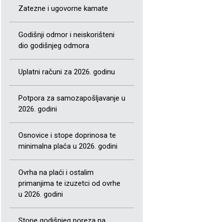
Zatezne i ugovorne kamate
Godišnji odmor i neiskorišteni
dio godišnjeg odmora
Uplatni računi za 2026. godinu
Potpora za samozapošljavanje u
2026. godini
Osnovice i stope doprinosa te
minimalna plaća u 2026. godini
Ovrha na plaći i ostalim
primanjima te izuzetci od ovrhe
u 2026. godini
Stope godišnjeg poreza na