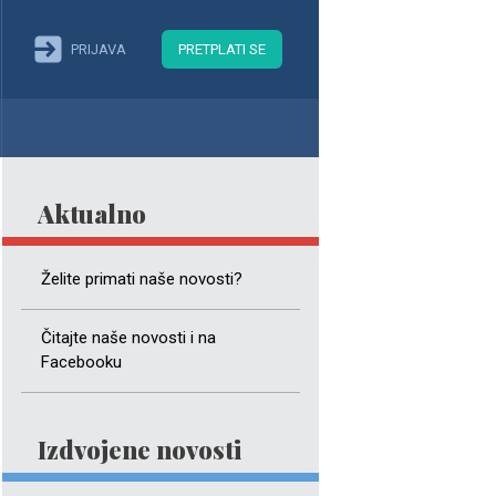
PRIJAVA
PRETPLATI SE
Aktualno
Želite primati naše novosti?
Čitajte naše novosti i na
Facebooku
Izdvojene novosti