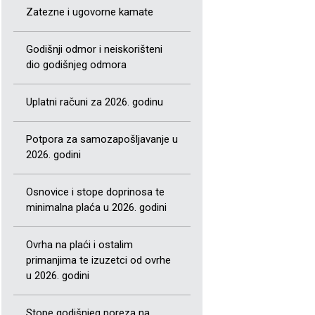
Zatezne i ugovorne kamate
Godišnji odmor i neiskorišteni
dio godišnjeg odmora
Uplatni računi za 2026. godinu
Potpora za samozapošljavanje u
2026. godini
Osnovice i stope doprinosa te
minimalna plaća u 2026. godini
Ovrha na plaći i ostalim
primanjima te izuzetci od ovrhe
u 2026. godini
Stope godišnjeg poreza na