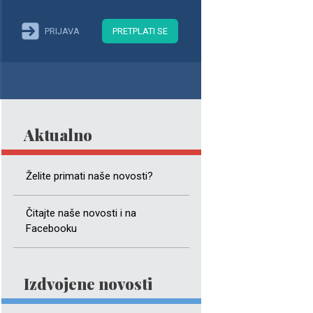
PRIJAVA
PRETPLATI SE
Aktualno
Želite primati naše novosti?
Čitajte naše novosti i na
Facebooku
Izdvojene novosti