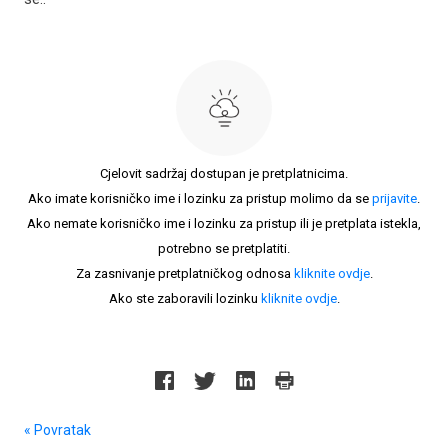
Cjelovit sadržaj dostupan je pretplatnicima.
Ako imate korisničko ime i lozinku za pristup molimo da se
prijavite
.
Ako nemate korisničko ime i lozinku za pristup ili je pretplata istekla,
potrebno se pretplatiti.
Za zasnivanje pretplatničkog odnosa
kliknite ovdje
.
Ako ste zaboravili lozinku
kliknite ovdje
.
« Povratak