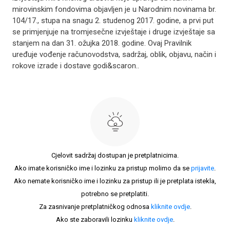
mirovinskim fondovima objavljen je u Narodnim novinama br.
104/17., stupa na snagu 2. studenog 2017. godine, a prvi put
se primjenjuje na tromjesečne izvještaje i druge izvještaje sa
stanjem na dan 31. ožujka 2018. godine. Ovaj Pravilnik
uređuje vođenje računovodstva, sadržaj, oblik, objavu, način i
rokove izrade i dostave godi&scaron..
Cjelovit sadržaj dostupan je pretplatnicima.
Ako imate korisničko ime i lozinku za pristup molimo da se
prijavite
.
Ako nemate korisničko ime i lozinku za pristup ili je pretplata istekla,
potrebno se pretplatiti.
Za zasnivanje pretplatničkog odnosa
kliknite ovdje
.
Ako ste zaboravili lozinku
kliknite ovdje
.