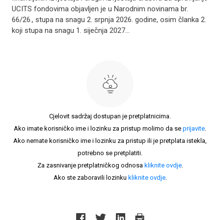
UCITS fondovima objavljen je u Narodnim novinama br.
66/26., stupa na snagu 2. srpnja 2026. godine, osim članka 2.
koji stupa na snagu 1. siječnja 2027...
Cjelovit sadržaj dostupan je pretplatnicima.
Ako imate korisničko ime i lozinku za pristup molimo da se
prijavite
.
Ako nemate korisničko ime i lozinku za pristup ili je pretplata istekla,
potrebno se pretplatiti.
Za zasnivanje pretplatničkog odnosa
kliknite ovdje
.
Ako ste zaboravili lozinku
kliknite ovdje
.