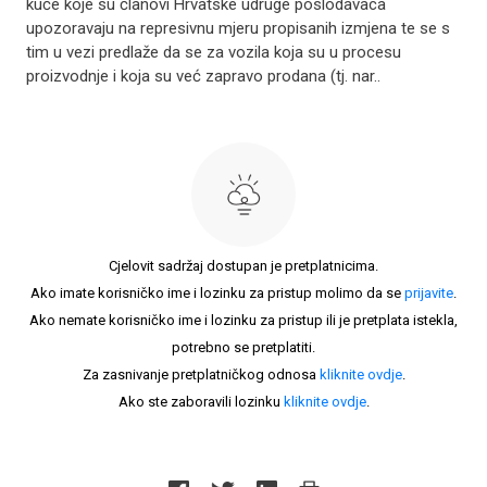
kuće koje su članovi Hrvatske udruge poslodavaca
upozoravaju na represivnu mjeru propisanih izmjena te se s
tim u vezi predlaže da se za vozila koja su u procesu
proizvodnje i koja su već zapravo prodana (tj. nar..
Cjelovit sadržaj dostupan je pretplatnicima.
Ako imate korisničko ime i lozinku za pristup molimo da se
prijavite
.
Ako nemate korisničko ime i lozinku za pristup ili je pretplata istekla,
potrebno se pretplatiti.
Za zasnivanje pretplatničkog odnosa
kliknite ovdje
.
Ako ste zaboravili lozinku
kliknite ovdje
.