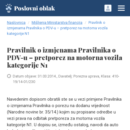
Naslovnica
Mišljenja Ministarstva financija
Pravilnik o
izmjenama Pravilnika o PDV-u – pretporez na motorna vozila
kategorije N1
Pravilnik o izmjenama Pravilnika o
PDV-u – pretporez na motorna vozila
kategorije N1
Datum objave: 31.03.2014., Davatelj: Porezna uprava, Klasa: 410-
19/14-01/230
Navedenim dopisom obratili ste se u vezi primjene Pravilnika
o izmjenama Pravilnika o porezu na dodanu vrijednost
(Narodne novine br. 35/14.) kojim su propisane odredbe u
vezi prava na odbitak pretporeza za motorna vozila
kategorije N1. U dopisu se, između ostalog, navodi da auto