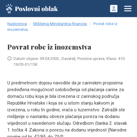
Naslovnica
Mišljenja Ministarstva financija
Povrat robe iz
inozemstva
Povrat robe iz inozemstva
Datum objave: 09.04.2003., Davatelj: Porezna uprava, Klasa: 410-
19/03-01/138
U predmetnom dopisu navodite da je carinskim propisima
predviđena mogućnost oslobođenja od plaćanja carine za
domaću robu koja je bila izvezena iz carinskog područja
Republike Hrvatske i koja se u istom stanju kakvom je
izvezena, u roku tri godine, vraća u tuzemstvo. Zatražili ste
mišljenje o nastanku obveze plaćanja poreza na dodanu
vrijednost u navedenom slučaju. Odredbom članka 2. stavak
1. točka 4. Zakona o porezu na dodanu vrijednost (Narodne
novine od br. 47/95. do 73/0..