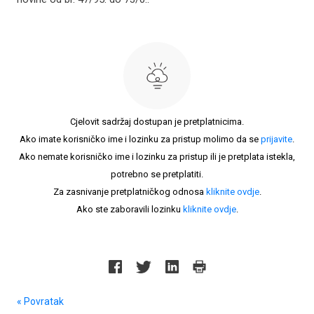
Cjelovit sadržaj dostupan je pretplatnicima.
Ako imate korisničko ime i lozinku za pristup molimo da se
prijavite
.
Ako nemate korisničko ime i lozinku za pristup ili je pretplata istekla,
potrebno se pretplatiti.
Za zasnivanje pretplatničkog odnosa
kliknite ovdje
.
Ako ste zaboravili lozinku
kliknite ovdje
.
« Povratak