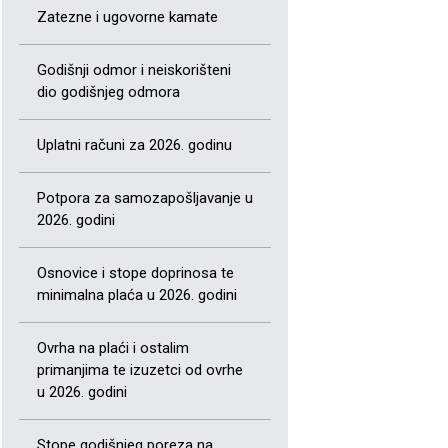
Zatezne i ugovorne kamate
Godišnji odmor i neiskorišteni
dio godišnjeg odmora
Uplatni računi za 2026. godinu
Potpora za samozapošljavanje u
2026. godini
Osnovice i stope doprinosa te
minimalna plaća u 2026. godini
Ovrha na plaći i ostalim
primanjima te izuzetci od ovrhe
u 2026. godini
Stope godišnjeg poreza na