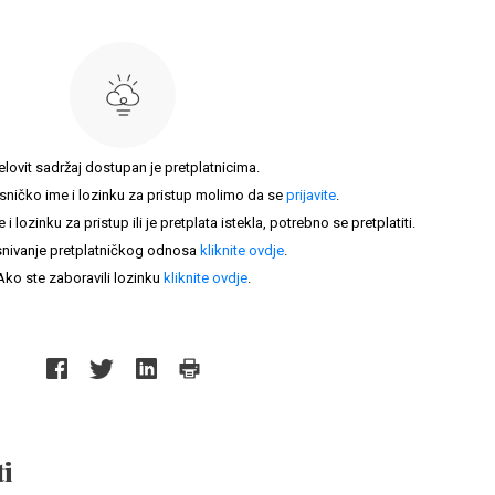
elovit sadržaj dostupan je pretplatnicima.
sničko ime i lozinku za pristup molimo da se
prijavite
.
lozinku za pristup ili je pretplata istekla, potrebno se pretplatiti.
nivanje pretplatničkog odnosa
kliknite ovdje
.
Ako ste zaboravili lozinku
kliknite ovdje
.
i