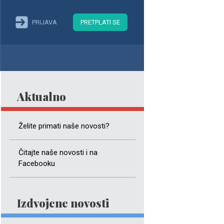
PRIJAVA
PRETPLATI SE
Aktualno
Želite primati naše novosti?
Čitajte naše novosti i na
Facebooku
Izdvojene novosti