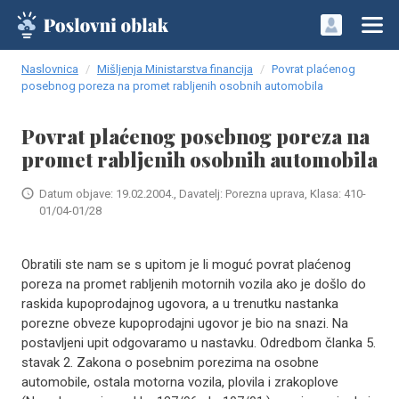
Naslovnica
Mišljenja Ministarstva financija
Povrat plaćenog
posebnog poreza na promet rabljenih osobnih automobila
Povrat plaćenog posebnog poreza na
promet rabljenih osobnih automobila
Datum objave: 19.02.2004., Davatelj: Porezna uprava, Klasa: 410-
01/04-01/28
Obratili ste nam se s upitom je li moguć povrat plaćenog
poreza na promet rabljenih motornih vozila ako je došlo do
raskida kupoprodajnog ugovora, a u trenutku nastanka
porezne obveze kupoprodajni ugovor je bio na snazi. Na
postavljeni upit odgovaramo u nastavku. Odredbom članka 5.
stavak 2. Zakona o posebnim porezima na osobne
automobile, ostala motorna vozila, plovila i zrakoplove