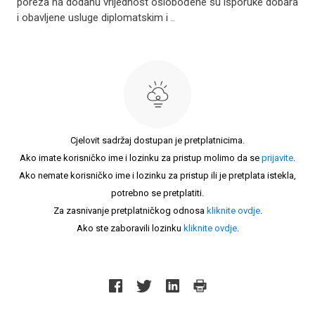
poreza na dodanu vrijednost oslobođene su isporuke dobara
i obavljene usluge diplomatskim i ..
Cjelovit sadržaj dostupan je pretplatnicima.
Ako imate korisničko ime i lozinku za pristup molimo da se
prijavite
.
Ako nemate korisničko ime i lozinku za pristup ili je pretplata istekla,
potrebno se pretplatiti.
Za zasnivanje pretplatničkog odnosa
kliknite ovdje
.
Ako ste zaboravili lozinku
kliknite ovdje
.