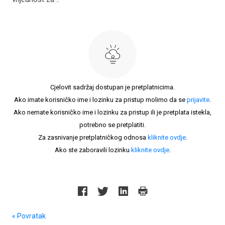
Cjelovit sadržaj dostupan je pretplatnicima.
Ako imate korisničko ime i lozinku za pristup molimo da se
prijavite
.
Ako nemate korisničko ime i lozinku za pristup ili je pretplata istekla,
potrebno se pretplatiti.
Za zasnivanje pretplatničkog odnosa
kliknite ovdje
.
Ako ste zaboravili lozinku
kliknite ovdje
.
« Povratak