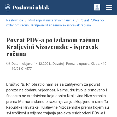
Naslovnica
Mišljenja Ministarstva financija
Povrat PDV-a po
izdanom računu Kraljevini Nizozemske - ispravak računa
Povrat PDV-a po izdanom računu
Kraljevini Nizozemske - ispravak
računa
Datum objave: 14.12.2001., Davatelj: Porezna uprava, Klasa: 410-
19/01-01/577
Društvo "B. P.", obratilo nam se sa zahtjevom za povrat
poreza na dodanu vrijednost. Naime, društvo je osnovano i
financira se sredstvima koja donira Kraljevina Nizozemska
prema Memorandumu o razumijevanju sklopljenom između
Republike Hrvatske i Kraljevine Nizozemske prema kojem su
svi troškovi u vrijeme trajanja projekta oslobođeni PDV-a i