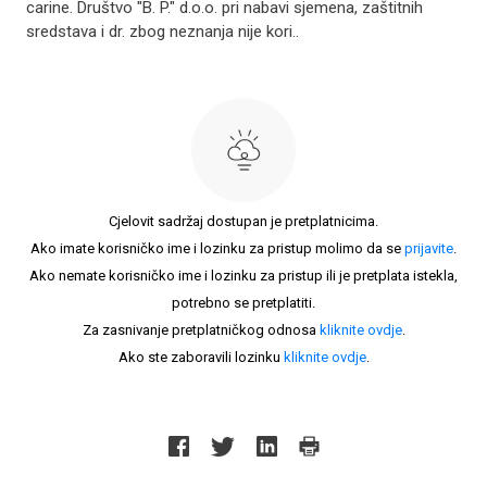
carine. Društvo "B. P." d.o.o. pri nabavi sjemena, zaštitnih
sredstava i dr. zbog neznanja nije kori..
Cjelovit sadržaj dostupan je pretplatnicima.
Ako imate korisničko ime i lozinku za pristup molimo da se
prijavite
.
Ako nemate korisničko ime i lozinku za pristup ili je pretplata istekla,
potrebno se pretplatiti.
Za zasnivanje pretplatničkog odnosa
kliknite ovdje
.
Ako ste zaboravili lozinku
kliknite ovdje
.