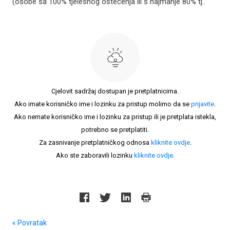
(osobe sa 100% tjelesnog oštećenja ili s najmanje 80% tj..
Cjelovit sadržaj dostupan je pretplatnicima.
Ako imate korisničko ime i lozinku za pristup molimo da se
prijavite
.
Ako nemate korisničko ime i lozinku za pristup ili je pretplata istekla,
potrebno se pretplatiti.
Za zasnivanje pretplatničkog odnosa
kliknite ovdje
.
Ako ste zaboravili lozinku
kliknite ovdje
.
« Povratak