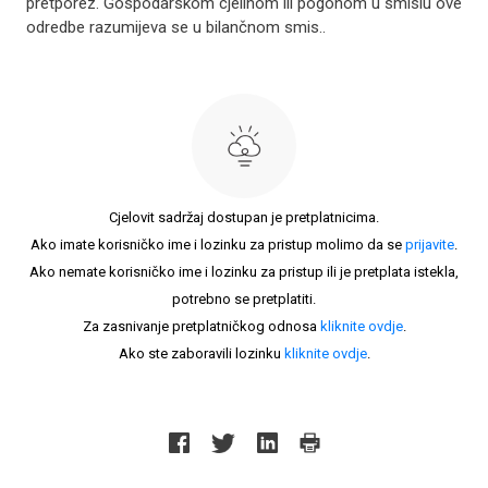
pretporez. Gospodarskom cjelinom ili pogonom u smislu ove
odredbe razumijeva se u bilančnom smis..
Cjelovit sadržaj dostupan je pretplatnicima.
Ako imate korisničko ime i lozinku za pristup molimo da se
prijavite
.
Ako nemate korisničko ime i lozinku za pristup ili je pretplata istekla,
potrebno se pretplatiti.
Za zasnivanje pretplatničkog odnosa
kliknite ovdje
.
Ako ste zaboravili lozinku
kliknite ovdje
.