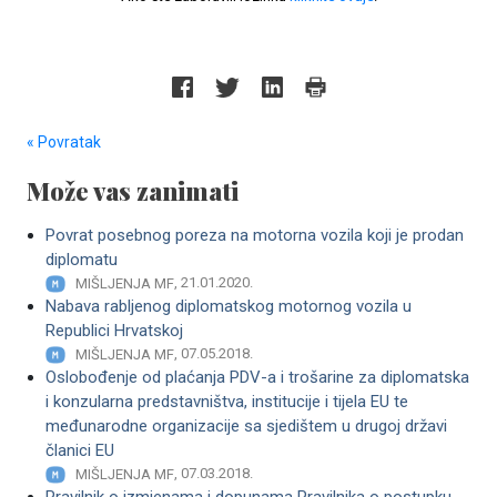
« Povratak
Može vas zanimati
Povrat posebnog poreza na motorna vozila koji je prodan
diplomatu
, 21.01.2020.
MIŠLJENJA MF
Nabava rabljenog diplomatskog motornog vozila u
Republici Hrvatskoj
, 07.05.2018.
MIŠLJENJA MF
Oslobođenje od plaćanja PDV-a i trošarine za diplomatska
i konzularna predstavništva, institucije i tijela EU te
međunarodne organizacije sa sjedištem u drugoj državi
članici EU
, 07.03.2018.
MIŠLJENJA MF