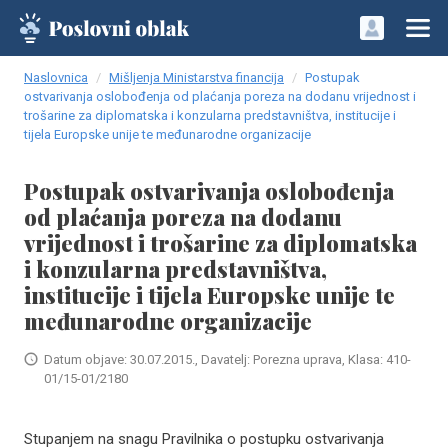
Naslovnica
Mišljenja Ministarstva financija
Postupak
ostvarivanja oslobođenja od plaćanja poreza na dodanu vrijednost i
trošarine za diplomatska i konzularna predstavništva, institucije i
tijela Europske unije te međunarodne organizacije
Postupak ostvarivanja oslobođenja
od plaćanja poreza na dodanu
vrijednost i trošarine za diplomatska
i konzularna predstavništva,
institucije i tijela Europske unije te
međunarodne organizacije
Datum objave: 30.07.2015., Davatelj: Porezna uprava, Klasa: 410-
01/15-01/2180
Stupanjem na snagu Pravilnika o postupku ostvarivanja