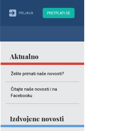
PRIJAVA
PRETPLATI SE
Aktualno
Želite primati naše novosti?
Čitajte naše novosti i na
Facebooku
Izdvojene novosti