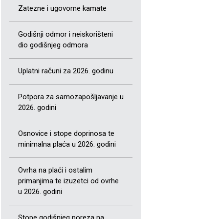
Zatezne i ugovorne kamate
Godišnji odmor i neiskorišteni
dio godišnjeg odmora
Uplatni računi za 2026. godinu
Potpora za samozapošljavanje u
2026. godini
Osnovice i stope doprinosa te
minimalna plaća u 2026. godini
Ovrha na plaći i ostalim
primanjima te izuzetci od ovrhe
u 2026. godini
Stope godišnjeg poreza na