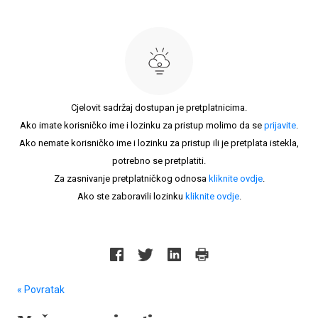
Cjelovit sadržaj dostupan je pretplatnicima.
Ako imate korisničko ime i lozinku za pristup molimo da se
prijavite
.
Ako nemate korisničko ime i lozinku za pristup ili je pretplata istekla,
potrebno se pretplatiti.
Za zasnivanje pretplatničkog odnosa
kliknite ovdje
.
Ako ste zaboravili lozinku
kliknite ovdje
.
« Povratak