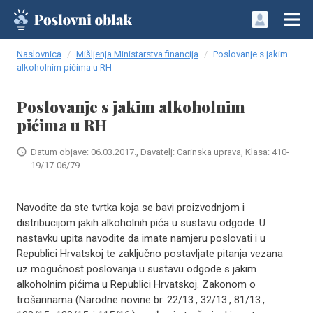
Naslovnica
Mišljenja Ministarstva financija
Poslovanje s jakim
alkoholnim pićima u RH
Poslovanje s jakim alkoholnim
pićima u RH
Datum objave: 06.03.2017., Davatelj: Carinska uprava, Klasa: 410-
19/17-06/79
Navodite da ste tvrtka koja se bavi proizvodnjom i
distribucijom jakih alkoholnih pića u sustavu odgode. U
nastavku upita navodite da imate namjeru poslovati i u
Republici Hrvatskoj te zaključno postavljate pitanja vezana
uz mogućnost poslovanja u sustavu odgode s jakim
alkoholnim pićima u Republici Hrvatskoj. Zakonom o
trošarinama (Narodne novine br. 22/13., 32/13., 81/13.,