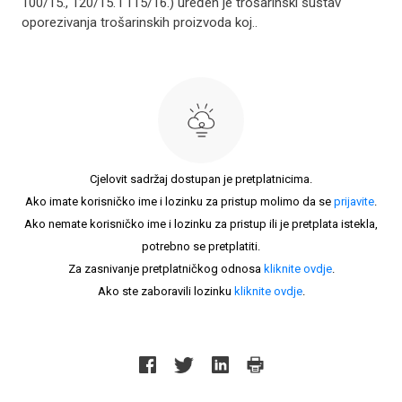
100/15., 120/15. i 115/16.) uređen je trošarinski sustav
oporezivanja trošarinskih proizvoda koj..
Cjelovit sadržaj dostupan je pretplatnicima.
Ako imate korisničko ime i lozinku za pristup molimo da se
prijavite
.
Ako nemate korisničko ime i lozinku za pristup ili je pretplata istekla,
potrebno se pretplatiti.
Za zasnivanje pretplatničkog odnosa
kliknite ovdje
.
Ako ste zaboravili lozinku
kliknite ovdje
.