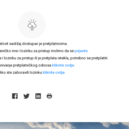
elovit sadržaj dostupan je pretplatnicima.
sničko ime i lozinku za pristup molimo da se
prijavite
.
lozinku za pristup ili je pretplata istekla, potrebno se pretplatiti.
nivanje pretplatničkog odnosa
kliknite ovdje
.
Ako ste zaboravili lozinku
kliknite ovdje
.