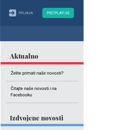
PRIJAVA
PRETPLATI SE
Aktualno
Želite primati naše novosti?
Čitajte naše novosti i na
Facebooku
Izdvojene novosti