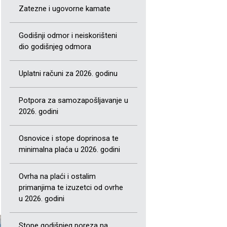
Zatezne i ugovorne kamate
Godišnji odmor i neiskorišteni
dio godišnjeg odmora
Uplatni računi za 2026. godinu
Potpora za samozapošljavanje u
2026. godini
Osnovice i stope doprinosa te
minimalna plaća u 2026. godini
Ovrha na plaći i ostalim
primanjima te izuzetci od ovrhe
u 2026. godini
Stope godišnjeg poreza na