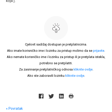
koja j..
Cjelovit sadržaj dostupan je pretplatnicima.
Ako imate korisničko ime i lozinku za pristup molimo da se
prijavite
.
Ako nemate korisničko ime i lozinku za pristup ili je pretplata istekla,
potrebno se pretplatiti.
Za zasnivanje pretplatničkog odnosa
kliknite ovdje
.
Ako ste zaboravili lozinku
kliknite ovdje
.
« Povratak