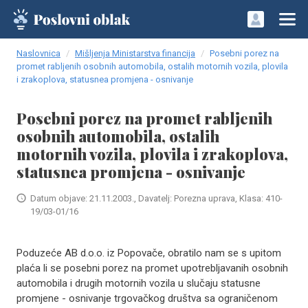
Naslovnica
Mišljenja Ministarstva financija
Posebni porez na
promet rabljenih osobnih automobila, ostalih motornih vozila, plovila
i zrakoplova, statusnea promjena - osnivanje
Posebni porez na promet rabljenih
osobnih automobila, ostalih
motornih vozila, plovila i zrakoplova,
statusnea promjena - osnivanje
Datum objave: 21.11.2003., Davatelj: Porezna uprava, Klasa: 410-
19/03-01/16
Poduzeće AB d.o.o. iz Popovače, obratilo nam se s upitom
plaća li se posebni porez na promet upotrebljavanih osobnih
automobila i drugih motornih vozila u slučaju statusne
promjene - osnivanje trgovačkog društva sa ograničenom