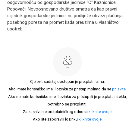
odgovornošću od gospodarske jedinice "C" Kaznionice
Popovači. Novoosnovano društvo smatra da kao pravni
slijednik gospodarske jedinice, ne podliježe obvezi plaćanja
posebnog poreza na promet kada preuzima u vlasništvo
upotreb..
Cjelovit sadržaj dostupan je pretplatnicima.
Ako imate korisničko ime i lozinku za pristup molimo da se
prijavite
.
Ako nemate korisničko ime i lozinku za pristup ili je pretplata istekla,
potrebno se pretplatiti.
Za zasnivanje pretplatničkog odnosa
kliknite ovdje
.
Ako ste zaboravili lozinku
kliknite ovdje
.