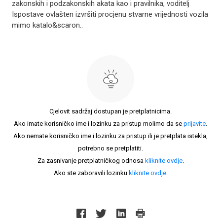
zakonskih i podzakonskih akata kao i pravilnika, voditelj
Ispostave ovlašten izvršiti procjenu stvarne vrijednosti vozila
mimo katalo&scaron..
Cjelovit sadržaj dostupan je pretplatnicima.
Ako imate korisničko ime i lozinku za pristup molimo da se
prijavite
.
Ako nemate korisničko ime i lozinku za pristup ili je pretplata istekla,
potrebno se pretplatiti.
Za zasnivanje pretplatničkog odnosa
kliknite ovdje
.
Ako ste zaboravili lozinku
kliknite ovdje
.