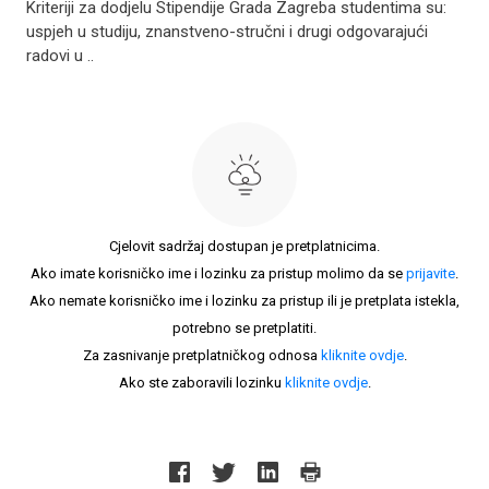
Kriteriji za dodjelu Stipendije Grada Zagreba studentima su:
uspjeh u studiju, znanstveno-stručni i drugi odgovarajući
radovi u ..
Cjelovit sadržaj dostupan je pretplatnicima.
Ako imate korisničko ime i lozinku za pristup molimo da se
prijavite
.
Ako nemate korisničko ime i lozinku za pristup ili je pretplata istekla,
potrebno se pretplatiti.
Za zasnivanje pretplatničkog odnosa
kliknite ovdje
.
Ako ste zaboravili lozinku
kliknite ovdje
.