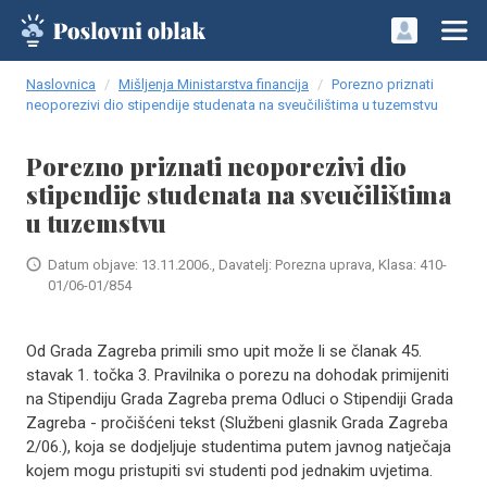
Naslovnica
Mišljenja Ministarstva financija
Porezno priznati
neoporezivi dio stipendije studenata na sveučilištima u tuzemstvu
Porezno priznati neoporezivi dio
stipendije studenata na sveučilištima
u tuzemstvu
Datum objave: 13.11.2006., Davatelj: Porezna uprava, Klasa: 410-
01/06-01/854
Od Grada Zagreba primili smo upit može li se članak 45.
stavak 1. točka 3. Pravilnika o porezu na dohodak primijeniti
na Stipendiju Grada Zagreba prema Odluci o Stipendiji Grada
Zagreba - pročišćeni tekst (Službeni glasnik Grada Zagreba
2/06.), koja se dodjeljuje studentima putem javnog natječaja
kojem mogu pristupiti svi studenti pod jednakim uvjetima.