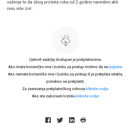
važenja te da zbog proteka roka od 2 godine navedeni akti
nisu više izvr..
Cjelovit sadržaj dostupan je pretplatnicima.
Ako imate korisničko ime i lozinku za pristup molimo da se
prijavite
.
Ako nemate korisničko ime i lozinku za pristup ili je pretplata istekla,
potrebno se pretplatiti.
Za zasnivanje pretplatničkog odnosa
kliknite ovdje
.
Ako ste zaboravili lozinku
kliknite ovdje
.