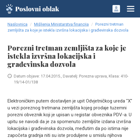
Naslovnica
Mišljenja Ministarstva financija
Porezni tretman
zemljišta za koje je istekla izvršna lokacijska i građevinska dozvola
Porezni tretman zemljišta za koje je
istekla izvršna lokacijska i
građevinska dozvola
Datum objave: 17.04.2015., Davatelj: Porezna uprava, Klasa: 410-
19/14-01/138
Elektroničkim putem dostavljen je upit Odvjetničkog ureda "X"
u vezi poreznog tretmana zemljišta kojeg prodaje tuzemni
porezni obveznik koji je upisan u registar obveznika PDV-a. U
upitu se navodi da je za spomenuto zemljište izdana izvršna
lokacijska i građevinska dozvola, međutim da po istima nije
započeta gradnja niti su iste produljene u smislu njihova