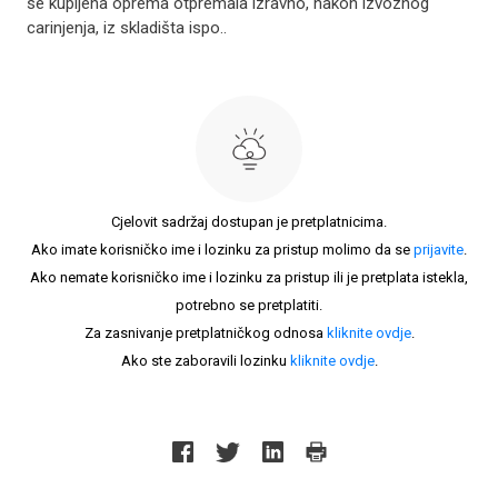
se kupljena oprema otpremala izravno, nakon izvoznog
carinjenja, iz skladišta ispo..
Cjelovit sadržaj dostupan je pretplatnicima.
Ako imate korisničko ime i lozinku za pristup molimo da se
prijavite
.
Ako nemate korisničko ime i lozinku za pristup ili je pretplata istekla,
potrebno se pretplatiti.
Za zasnivanje pretplatničkog odnosa
kliknite ovdje
.
Ako ste zaboravili lozinku
kliknite ovdje
.