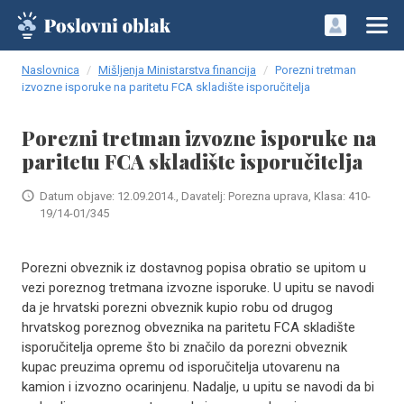
Naslovnica
Mišljenja Ministarstva financija
Porezni tretman
izvozne isporuke na paritetu FCA skladište isporučitelja
Porezni tretman izvozne isporuke na
paritetu FCA skladište isporučitelja
Datum objave: 12.09.2014., Davatelj: Porezna uprava, Klasa: 410-
19/14-01/345
Porezni obveznik iz dostavnog popisa obratio se upitom u
vezi poreznog tretmana izvozne isporuke. U upitu se navodi
da je hrvatski porezni obveznik kupio robu od drugog
hrvatskog poreznog obveznika na paritetu FCA skladište
isporučitelja opreme što bi značilo da porezni obveznik
kupac preuzima opremu od isporučitelja utovarenu na
kamion i izvozno ocarinjenu. Nadalje, u upitu se navodi da bi