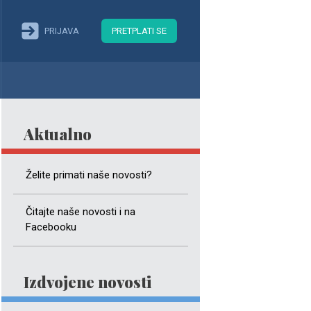
PRIJAVA
PRETPLATI SE
Aktualno
Želite primati naše novosti?
Čitajte naše novosti i na
Facebooku
Izdvojene novosti