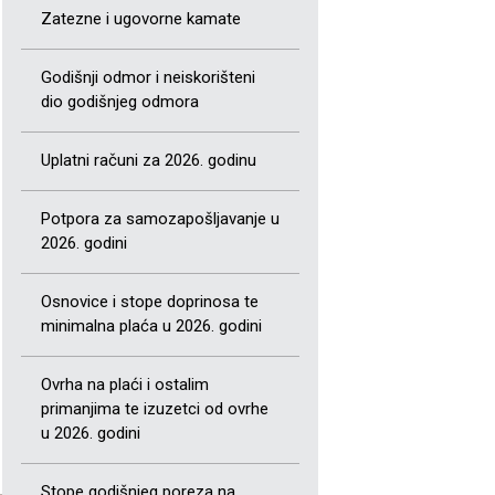
Zatezne i ugovorne kamate
Godišnji odmor i neiskorišteni
dio godišnjeg odmora
Uplatni računi za 2026. godinu
Potpora za samozapošljavanje u
2026. godini
Osnovice i stope doprinosa te
minimalna plaća u 2026. godini
Ovrha na plaći i ostalim
primanjima te izuzetci od ovrhe
u 2026. godini
Stope godišnjeg poreza na