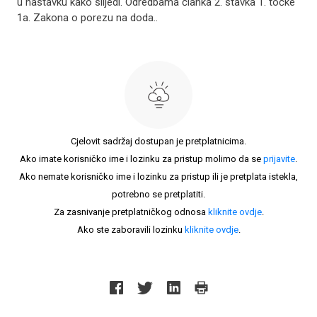
u nastavku kako slijedi. Odredbama članka 2. stavka 1. točke
1a. Zakona o porezu na doda..
Cjelovit sadržaj dostupan je pretplatnicima.
Ako imate korisničko ime i lozinku za pristup molimo da se
prijavite
.
Ako nemate korisničko ime i lozinku za pristup ili je pretplata istekla,
potrebno se pretplatiti.
Za zasnivanje pretplatničkog odnosa
kliknite ovdje
.
Ako ste zaboravili lozinku
kliknite ovdje
.