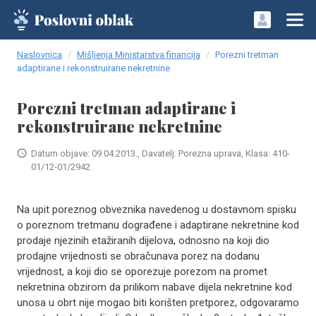
Naslovnica
Mišljenja Ministarstva financija
Porezni tretman
adaptirane i rekonstruirane nekretnine
Porezni tretman adaptirane i
rekonstruirane nekretnine
Datum objave: 09.04.2013., Davatelj: Porezna uprava, Klasa: 410-
01/12-01/2942
​Na upit poreznog obveznika navedenog u dostavnom spisku
o poreznom tretmanu dograđene i adaptirane nekretnine kod
prodaje njezinih etažiranih dijelova, odnosno na koji dio
prodajne vrijednosti se obračunava porez na dodanu
vrijednost, a koji dio se oporezuje porezom na promet
nekretnina obzirom da prilikom nabave dijela nekretnine kod
unosa u obrt nije mogao biti korišten pretporez, odgovaramo