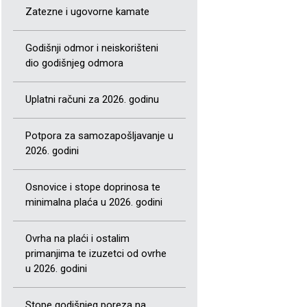
Zatezne i ugovorne kamate
Godišnji odmor i neiskorišteni
dio godišnjeg odmora
Uplatni računi za 2026. godinu
Potpora za samozapošljavanje u
2026. godini
Osnovice i stope doprinosa te
minimalna plaća u 2026. godini
Ovrha na plaći i ostalim
primanjima te izuzetci od ovrhe
u 2026. godini
Stope godišnjeg poreza na