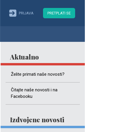
PRIJAVA
PRETPLATI SE
Aktualno
Želite primati naše novosti?
Čitajte naše novosti i na
Facebooku
Izdvojene novosti