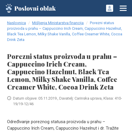
Naslovnica
Mišljenja Ministarstva financija
Porezni status
proizvoda u prahu – Cappuccino Irich Cream, Cappuccino Hazelnut,
Black Tea Lemon, Milky Shake Vanilla, Coffee Creamer White, Cocoa
Drink Zeta
Porezni status proizvoda u prahu –
Cappuccino Irich Cream,
Cappuccino Hazelnut, Black Tea
Lemon, Milky Shake Vanilla, Coffee
Creamer White, Cocoa Drink Zeta
Datum objave: 05.11.2019., Davatelj: Carinska uprava, Klasa: 410-
19/19-12/46
Određivanje poreznog statusa proizvoda u prahu –
Cappuccino Irich Cream, Cappuccino Hazelnut i dr. Tražite