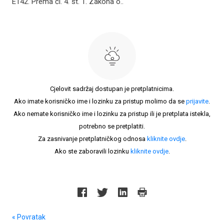
E142. Prema čl. 4. st. 1. Zakona o..
Cjelovit sadržaj dostupan je pretplatnicima.
Ako imate korisničko ime i lozinku za pristup molimo da se
prijavite
.
Ako nemate korisničko ime i lozinku za pristup ili je pretplata istekla,
potrebno se pretplatiti.
Za zasnivanje pretplatničkog odnosa
kliknite ovdje
.
Ako ste zaboravili lozinku
kliknite ovdje
.
« Povratak